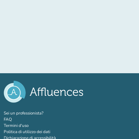
(nuova scheda)
Sei un professionista?
FAQ
Termini d'uso
Politica di utilizzo dei dati
Dichiarazione di accessibilità