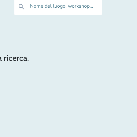
Nome del luogo, workshop...
search
 ricerca.