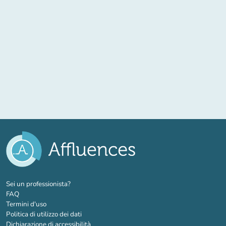
(nuova scheda)
Sei un professionista?
FAQ
Termini d'uso
Politica di utilizzo dei dati
Dichiarazione di accessibilità