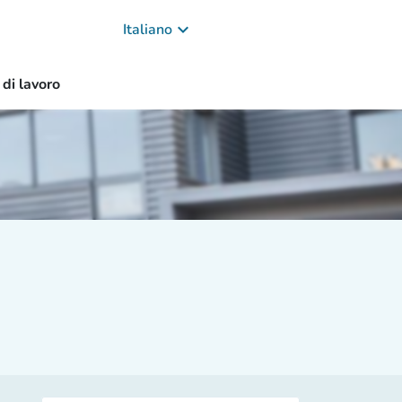
keyboard_arrow_down
Italiano
 di lavoro