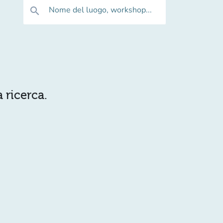
Nome del luogo, workshop...
search
 ricerca.