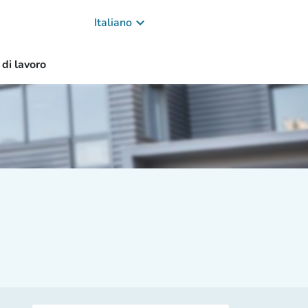
keyboard_arrow_down
Italiano
 di lavoro