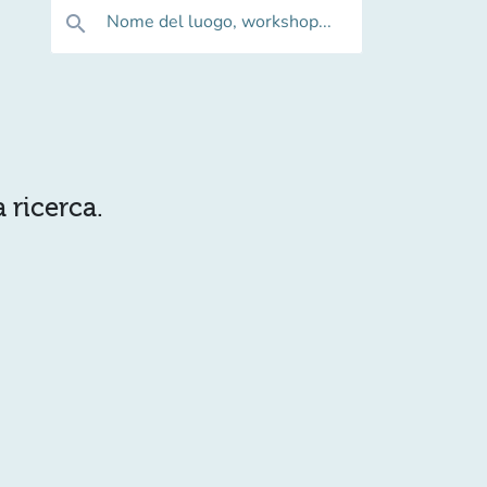
Nome del luogo, workshop...
search
 ricerca.