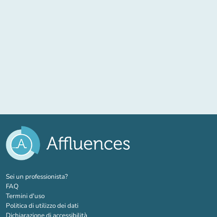
(nuova scheda)
Sei un professionista?
FAQ
Termini d'uso
Politica di utilizzo dei dati
Dichiarazione di accessibilità