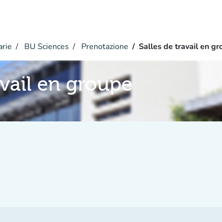
arie
BU Sciences
Prenotazione
Salles de travail en g
avail en groupe