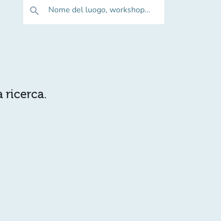
Nome del luogo, workshop...
search
 ricerca.