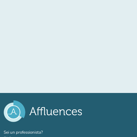
(nuova scheda)
Sei un professionista?