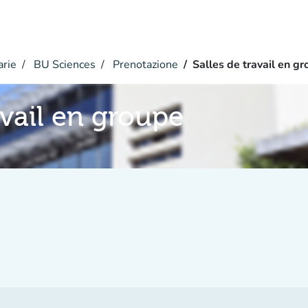
arie
BU Sciences
Prenotazione
Salles de travail en g
avail en groupe