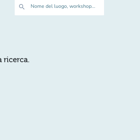
Nome del luogo, workshop...
search
 ricerca.