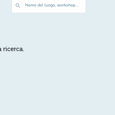
Nome del luogo, workshop...
search
 ricerca.