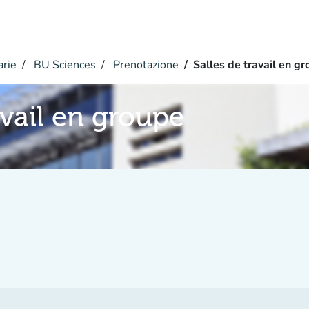
arie
BU Sciences
Prenotazione
Salles de travail en g
avail en groupe