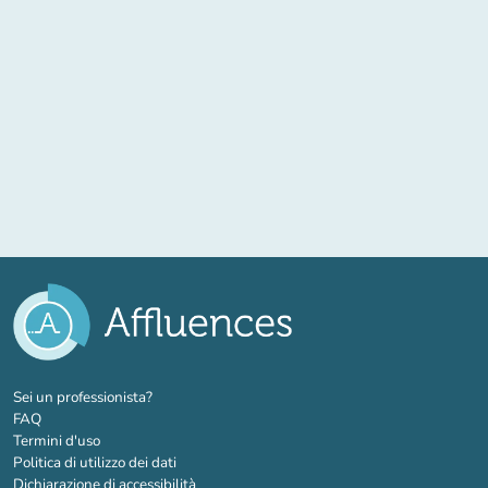
(nuova scheda)
Sei un professionista?
FAQ
Termini d'uso
Politica di utilizzo dei dati
Dichiarazione di accessibilità