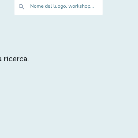
Nome del luogo, workshop...
search
 ricerca.