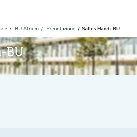
arie
BU Atrium
Prenotazione
Salles Handi-BU
i-BU