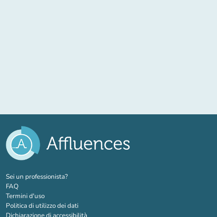
(nuova scheda)
Sei un professionista?
FAQ
Termini d'uso
Politica di utilizzo dei dati
Dichiarazione di accessibilità