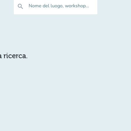
Nome del luogo, workshop...
search
 ricerca.