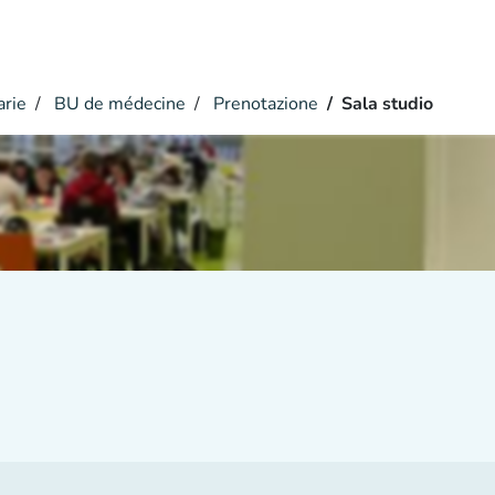
arie
BU de médecine
Prenotazione
Sala studio