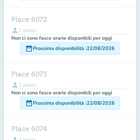
Place 6072
person
1
posto
Non ci sono fasce orarie disponibili per oggi
date_range
Prossima disponibilità
:
22/08/2026
Place 6073
person
1
posto
Non ci sono fasce orarie disponibili per oggi
date_range
Prossima disponibilità
:
22/08/2026
Place 6074
person
1
posto