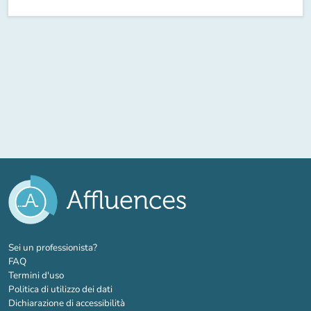
(nuova scheda)
Sei un professionista?
FAQ
Termini d'uso
Politica di utilizzo dei dati
Dichiarazione di accessibilità