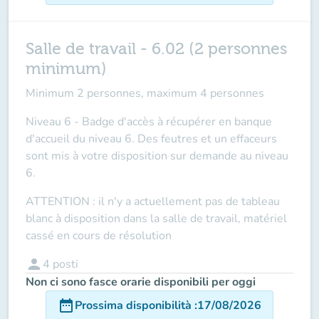
Salle de travail - 6.02 (2 personnes
minimum)
Minimum 2 personnes, maximum 4 personnes
Niveau 6 - Badge d'accès à récupérer en banque
d'accueil du niveau 6. Des feutres et un effaceurs
sont mis à votre disposition sur demande au niveau
6.
ATTENTION
: il n'y a actuellement pas de tableau
blanc à disposition dans la salle de travail, matériel
cassé en cours de résolution
person
4
posti
Non ci sono fasce orarie disponibili per oggi
date_range
Prossima disponibilità
:
17/08/2026