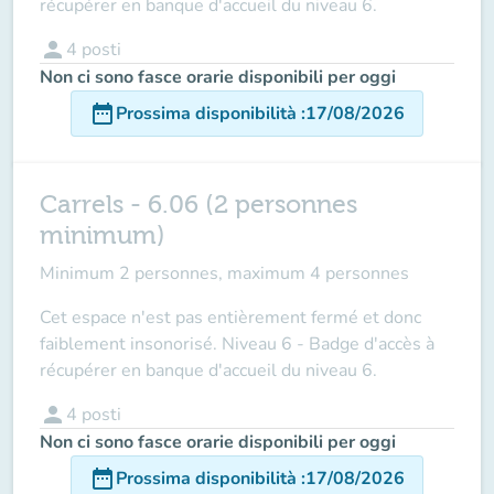
récupérer en banque d'accueil du niveau 6.
person
4
posti
Non ci sono fasce orarie disponibili per oggi
date_range
Prossima disponibilità
:
17/08/2026
Carrels - 6.06 (2 personnes
minimum)
Minimum 2 personnes, maximum 4 personnes
Cet espace n'est pas entièrement fermé et donc
faiblement insonorisé. Niveau 6 - Badge d'accès à
récupérer en banque d'accueil du niveau 6.
person
4
posti
Non ci sono fasce orarie disponibili per oggi
date_range
Prossima disponibilità
:
17/08/2026