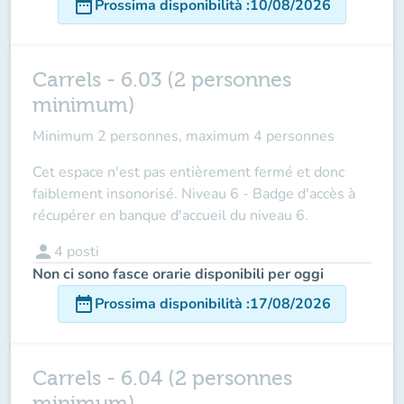
date_range
Prossima disponibilità
:
10/08/2026
Carrels - 6.03 (2 personnes
minimum)
Minimum 2 personnes, maximum 4 personnes
Cet espace n'est pas entièrement fermé et donc
faiblement insonorisé. Niveau 6 - Badge d'accès à
récupérer en banque d'accueil du niveau 6.
person
4
posti
Non ci sono fasce orarie disponibili per oggi
date_range
Prossima disponibilità
:
17/08/2026
Carrels - 6.04 (2 personnes
minimum)