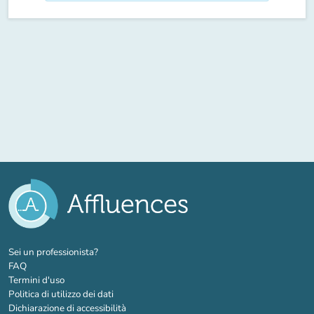
(nuova scheda)
Sei un professionista?
FAQ
Termini d'uso
Politica di utilizzo dei dati
Dichiarazione di accessibilità