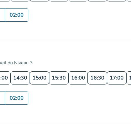
0
02:00
ueil du Niveau 3
:00
14:30
15:00
15:30
16:00
16:30
17:00
0
02:00