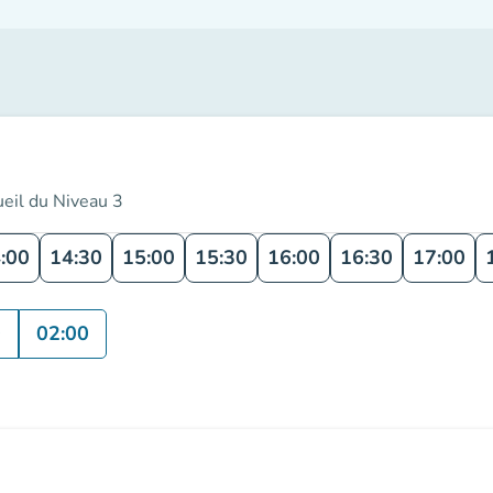
ueil du Niveau 3
:00
14:30
15:00
15:30
16:00
16:30
17:00
0
02:00