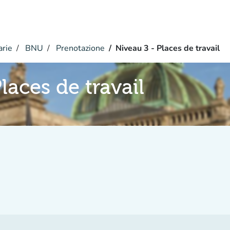
arie
BNU
Prenotazione
Niveau 3 - Places de travail
laces de travail