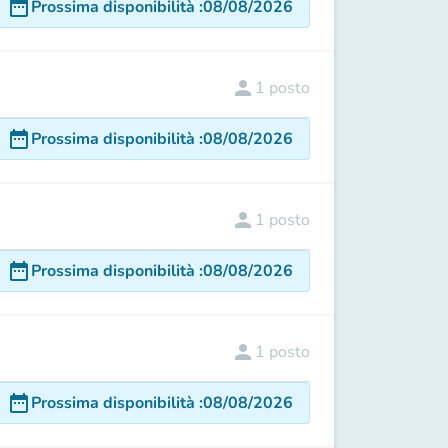
date_range
Prossima disponibilità
:
08/08/2026
person
1
posto
date_range
Prossima disponibilità
:
08/08/2026
person
1
posto
date_range
Prossima disponibilità
:
08/08/2026
person
1
posto
date_range
Prossima disponibilità
:
08/08/2026