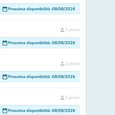
date_range
Prossima disponibilità
:
08/08/2026
person
1
posto
date_range
Prossima disponibilità
:
08/08/2026
person
1
posto
date_range
Prossima disponibilità
:
08/08/2026
person
1
posto
date_range
Prossima disponibilità
:
08/08/2026