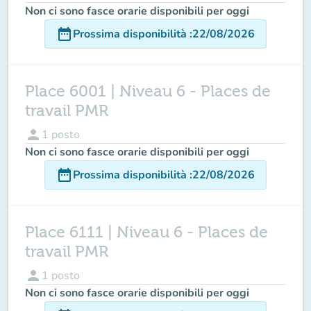
Non ci sono fasce orarie disponibili per oggi
date_range
Prossima disponibilità
:
22/08/2026
Place 6001 | Niveau 6 - Places de
travail PMR
person
1
posto
Non ci sono fasce orarie disponibili per oggi
date_range
Prossima disponibilità
:
22/08/2026
Place 6111 | Niveau 6 - Places de
travail PMR
person
1
posto
Non ci sono fasce orarie disponibili per oggi