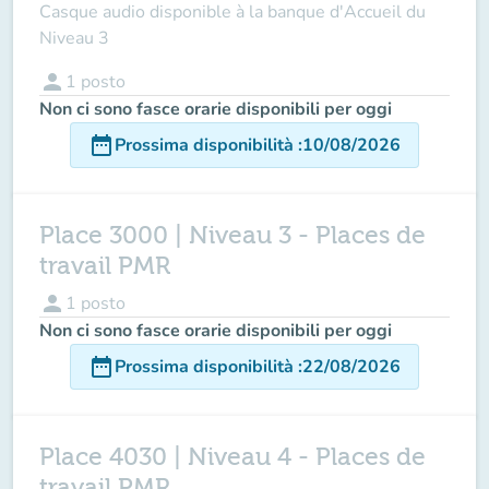
Casque audio disponible à la banque d'Accueil du
Niveau 3
person
1
posto
Non ci sono fasce orarie disponibili per oggi
date_range
Prossima disponibilità
:
10/08/2026
Place 3000 | Niveau 3 - Places de
travail PMR
person
1
posto
Non ci sono fasce orarie disponibili per oggi
date_range
Prossima disponibilità
:
22/08/2026
Place 4030 | Niveau 4 - Places de
travail PMR