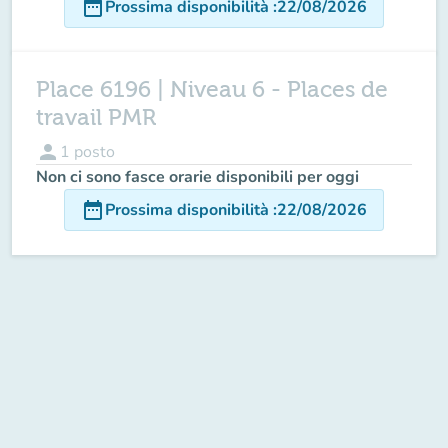
date_range
Prossima disponibilità
:
22/08/2026
Place 6196 | Niveau 6 - Places de
travail PMR
person
1
posto
Non ci sono fasce orarie disponibili per oggi
date_range
Prossima disponibilità
:
22/08/2026