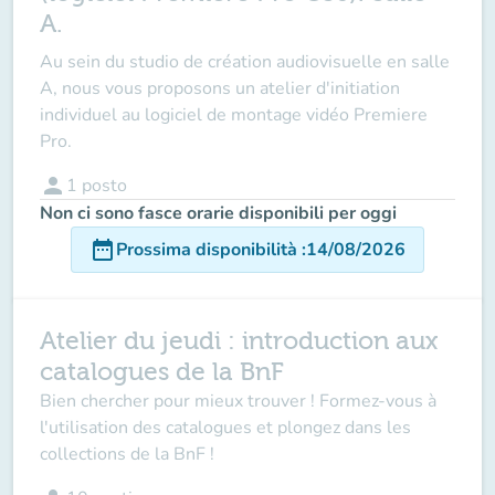
A.
Au sein du studio de création audiovisuelle en salle
A, nous vous proposons un atelier d'initiation
individuel au logiciel de montage vidéo Premiere
Pro.
person
1
posto
Non ci sono fasce orarie disponibili per oggi
date_range
Prossima disponibilità
:
14/08/2026
Atelier du jeudi : introduction aux
catalogues de la BnF
Bien chercher pour mieux trouver ! Formez-vous à
l'utilisation des catalogues et plongez dans les
collections de la BnF !