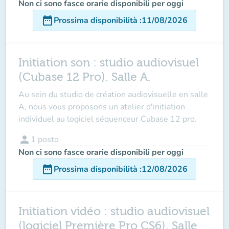
Non ci sono fasce orarie disponibili per oggi
date_range
Prossima disponibilità
:
11/08/2026
Initiation son : studio audiovisuel
(Cubase 12 Pro). Salle A.
Au sein du studio de création audiovisuelle en salle
A, nous vous proposons un atelier d'initiation
individuel au logiciel séquenceur Cubase 12 pro.
person
1
posto
Non ci sono fasce orarie disponibili per oggi
date_range
Prossima disponibilità
:
12/08/2026
Initiation vidéo : studio audiovisuel
(logiciel Première Pro CS6). Salle