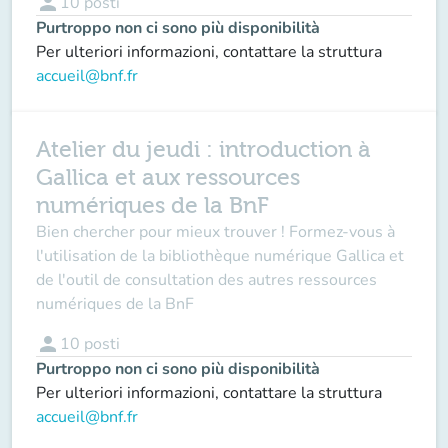
person
10
posti
Purtroppo non ci sono più disponibilità
Per ulteriori informazioni, contattare la struttura
accueil@bnf.fr
Atelier du jeudi : introduction à
Gallica et aux ressources
numériques de la BnF
Bien chercher pour mieux trouver ! Formez-vous à
l'utilisation de la bibliothèque numérique Gallica et
de l'outil de consultation des autres ressources
numériques de la BnF
person
10
posti
Purtroppo non ci sono più disponibilità
Per ulteriori informazioni, contattare la struttura
accueil@bnf.fr