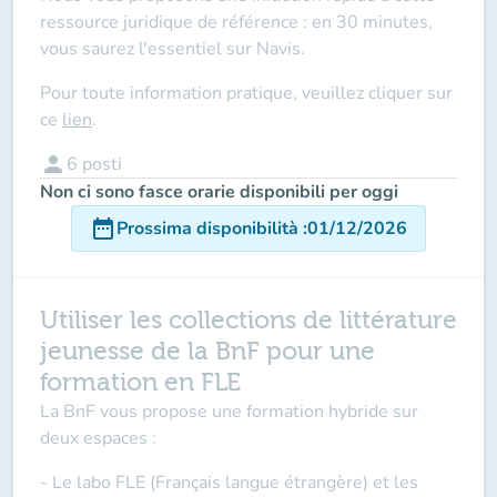
ressource juridique de référence : en 30 minutes,
vous saurez l'essentiel sur Navis.
Pour toute information pratique, veuillez cliquer sur
ce
lien
.
person
6
posti
Non ci sono fasce orarie disponibili per oggi
date_range
Prossima disponibilità
:
01/12/2026
Utiliser les collections de littérature
jeunesse de la BnF pour une
formation en FLE
La BnF vous propose une formation hybride sur
deux espaces :
- Le labo FLE (Français langue étrangère) et les