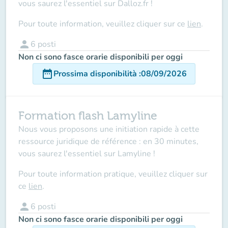
vous saurez l'essentiel sur Dalloz.fr !
Pour toute information, veuillez cliquer sur ce
lien
.
person
6
posti
Non ci sono fasce orarie disponibili per oggi
date_range
Prossima disponibilità
:
08/09/2026
Formation flash Lamyline
Nous vous proposons une initiation rapide à cette
ressource juridique de référence : en 30 minutes,
vous saurez l'essentiel sur Lamyline !
Pour toute information pratique, veuillez cliquer sur
ce
lien
.
person
6
posti
Non ci sono fasce orarie disponibili per oggi