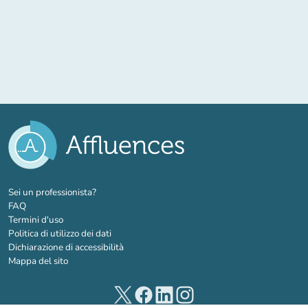
(nuova scheda)
Sei un professionista?
FAQ
Termini d'uso
Politica di utilizzo dei dati
Dichiarazione di accessibilità
Mappa del sito
(nuova scheda)
(nuova scheda)
(nuova scheda)
(nuova scheda)