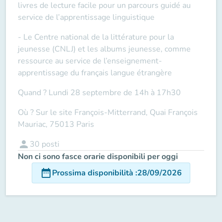
livres de lecture facile pour un parcours guidé au
service de l’apprentissage linguistique
- Le Centre national de la littérature pour la
jeunesse (CNLJ) et les albums jeunesse, comme
ressource au service de l’enseignement-
apprentissage du français langue étrangère
Quand ? Lundi 28 septembre de 14h à 17h30
Où ? Sur le site François-Mitterrand, Quai François
Mauriac, 75013 Paris
person
30
posti
Non ci sono fasce orarie disponibili per oggi
date_range
Prossima disponibilità
:
28/09/2026