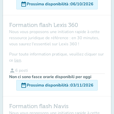
date_range
Prossima disponibilità
:
06/10/2026
Formation flash Lexis 360
Nous vous proposons une initiation rapide à cette
ressource juridique de référence : en 30 minutes,
vous saurez l'essentiel sur Lexis 360 !
Pour toute information pratique, veuillez cliquer sur
ce
lien
.
person
6
posti
Non ci sono fasce orarie disponibili per oggi
date_range
Prossima disponibilità
:
03/11/2026
Formation flash Navis
Nous vous proposons une initiation rapide à cette