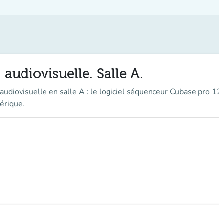
 audiovisuelle. Salle A.
udiovisuelle en salle A : le logiciel séquenceur Cubase pro 12
érique.