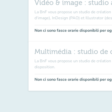
Vidéo & image : studio a
La BnF vous propose un studio de création 
d'image), InDesign (PAO) et Illustrator (des
Non ci sono fasce orarie disponibili per og
Multimédia : studio de c
La BnF vous propose un studio de création 
disposition.
Non ci sono fasce orarie disponibili per og