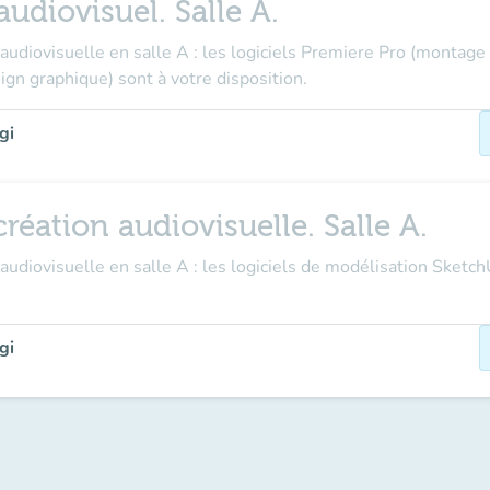
udiovisuel. Salle A.
audiovisuelle en salle A : les logiciels Premiere Pro (montage
ign graphique) sont à votre disposition.
gi
réation audiovisuelle. Salle A.
audiovisuelle en salle A : les logiciels de modélisation Sketc
gi