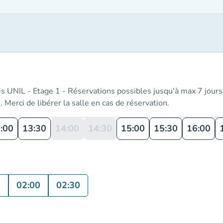
s UNIL - Etage 1 - Réservations possibles jusqu'à max 7 jours à 
. Merci de libérer la salle en cas de réservation.
:00
13:30
14:00
14:30
15:00
15:30
16:00
0
02:00
02:30