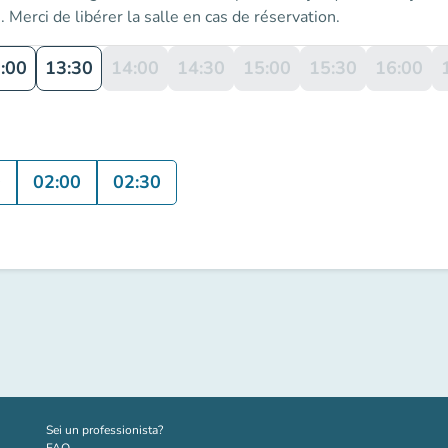
. Merci de libérer la salle en cas de réservation.
:00
13:30
14:00
14:30
15:00
15:30
16:00
0
02:00
02:30
(nuova scheda)
Sei un professionista?