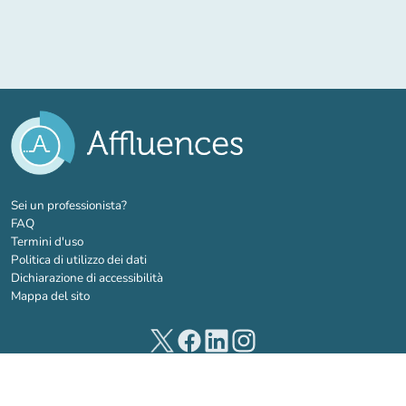
(nuova scheda)
Sei un professionista?
FAQ
Termini d'uso
Politica di utilizzo dei dati
Dichiarazione di accessibilità
Mappa del sito
(nuova scheda)
(nuova scheda)
(nuova scheda)
(nuova scheda)
© 2026 Affluences