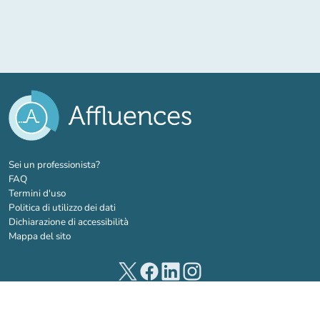
(nuova scheda)
Sei un professionista?
FAQ
Termini d'uso
Politica di utilizzo dei dati
Dichiarazione di accessibilità
Mappa del sito
(nuova scheda)
(nuova scheda)
(nuova scheda)
(nuova scheda)
© 2026 Affluences