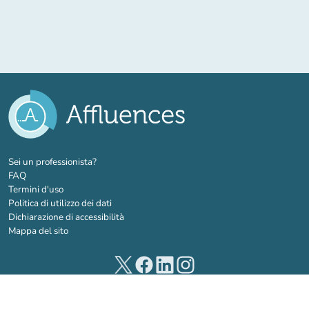
(nuova scheda)
Sei un professionista?
FAQ
Termini d'uso
Politica di utilizzo dei dati
Dichiarazione di accessibilità
Mappa del sito
(nuova scheda)
(nuova scheda)
(nuova scheda)
(nuova scheda)