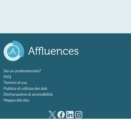
(nuova scheda)
Sei un professionista?
FAQ
Termini d'uso
Politica di utilizzo dei dati
Dichiarazione di accessibilità
Mappa del sito
(nuova scheda)
(nuova scheda)
(nuova scheda)
(nuova scheda)