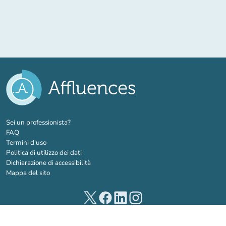
(nuova scheda)
Sei un professionista?
FAQ
Termini d'uso
Politica di utilizzo dei dati
Dichiarazione di accessibilità
Mappa del sito
(nuova scheda)
(nuova scheda)
(nuova scheda)
(nuova scheda)