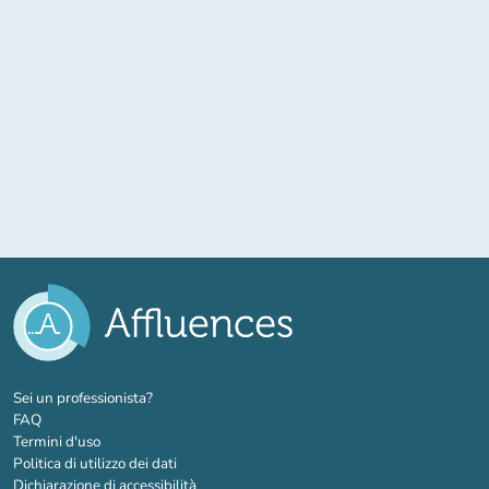
(nuova scheda)
Sei un professionista?
FAQ
Termini d'uso
Politica di utilizzo dei dati
Dichiarazione di accessibilità