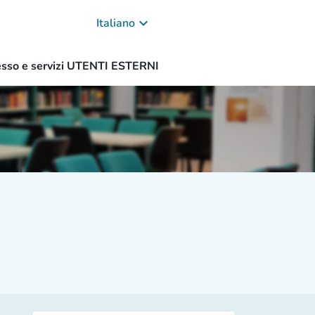
keyboard_arrow_down
Italiano
sso e servizi UTENTI ESTERNI