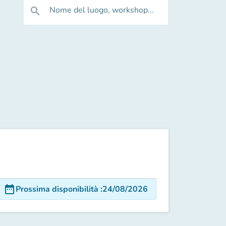
Nome del luogo, workshop...
search
date_range
Prossima disponibilità
:
24/08/2026