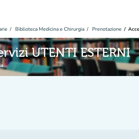
arie
Biblioteca Medicina e Chirurgia
Prenotazione
Acce
ervizi UTENTI ESTERNI
ia