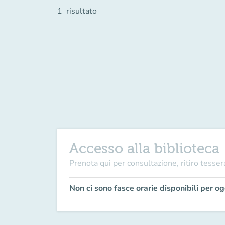
1
risultato
Accesso alla biblioteca
Prenota qui per consultazione, ritiro tesser
Non ci sono fasce orarie disponibili per og