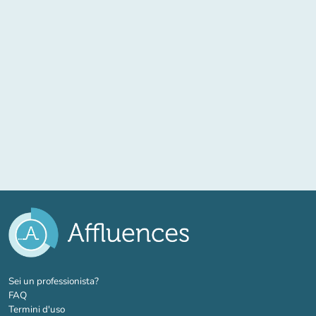
(nuova scheda)
Sei un professionista?
FAQ
Termini d'uso