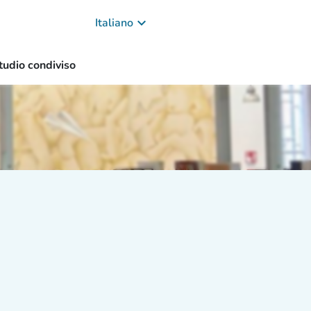
keyboard_arrow_down
Italiano
tudio condiviso