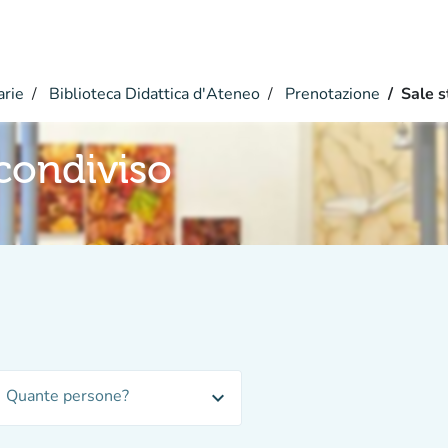
arie
Biblioteca Didattica d'Ateneo
Prenotazione
Sale s
 condiviso
Quante persone?
expand_more