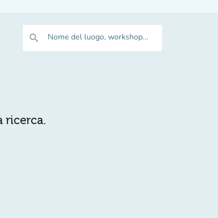
Nome del luogo, workshop...
search
 ricerca.