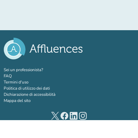
(nuova scheda)
Sei un professionista?
FAQ
Termini d'uso
Politica di utilizzo dei dati
Dichiarazione di accessibilità
Mappa del sito
(nuova scheda)
(nuova scheda)
(nuova scheda)
(nuova scheda)
© 2026 Affluences