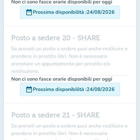
Non ci sono fasce orarie disponibili per oggi
date_range
Prossima disponibilità
:
24/08/2026
Posto a sedere 20 - SHARE
Se prenoti un posto a sedere puoi anche restituire e
prendere in prestito libri. Non è necessario
prenotare un appuntamento per prestito e/o
restituzione.
Non ci sono fasce orarie disponibili per oggi
date_range
Prossima disponibilità
:
24/08/2026
Posto a sedere 21 - SHARE
Se prenoti un posto a sedere puoi anche restituire e
prendere in prestito libri. Non è necessario