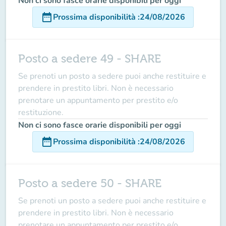
Non ci sono fasce orarie disponibili per oggi
date_range
Prossima disponibilità
:
24/08/2026
Posto a sedere 49 - SHARE
Se prenoti un posto a sedere puoi anche restituire e
prendere in prestito libri. Non è necessario
prenotare un appuntamento per prestito e/o
restituzione.
Non ci sono fasce orarie disponibili per oggi
date_range
Prossima disponibilità
:
24/08/2026
Posto a sedere 50 - SHARE
Se prenoti un posto a sedere puoi anche restituire e
prendere in prestito libri. Non è necessario
prenotare un appuntamento per prestito e/o