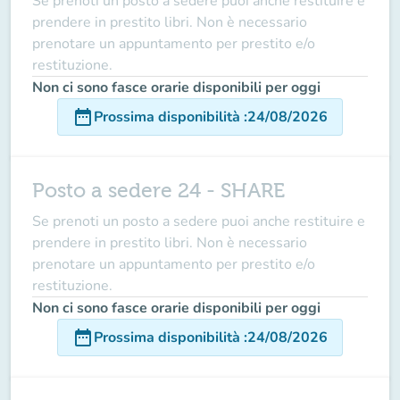
Se prenoti un posto a sedere puoi anche restituire e
prendere in prestito libri. Non è necessario
prenotare un appuntamento per prestito e/o
restituzione.
Non ci sono fasce orarie disponibili per oggi
date_range
Prossima disponibilità
:
24/08/2026
Posto a sedere 24 - SHARE
Se prenoti un posto a sedere puoi anche restituire e
prendere in prestito libri. Non è necessario
prenotare un appuntamento per prestito e/o
restituzione.
Non ci sono fasce orarie disponibili per oggi
date_range
Prossima disponibilità
:
24/08/2026