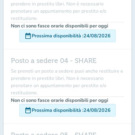
prendere in prestito libri. Non è necessario
prenotare un appuntamento per prestito e/o
restituzione.
Non ci sono fasce orarie disponibili per oggi
date_range
Prossima disponibilità
:
24/08/2026
Posto a sedere 04 - SHARE
Se prenoti un posto a sedere puoi anche restituire e
prendere in prestito libri. Non è necessario
prenotare un appuntamento per prestito e/o
restituzione.
Non ci sono fasce orarie disponibili per oggi
date_range
Prossima disponibilità
:
24/08/2026