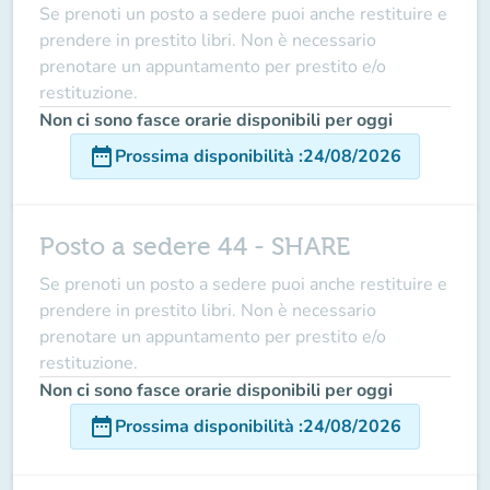
Se prenoti un posto a sedere puoi anche restituire e
prendere in prestito libri. Non è necessario
prenotare un appuntamento per prestito e/o
restituzione.
Non ci sono fasce orarie disponibili per oggi
date_range
Prossima disponibilità
:
24/08/2026
Posto a sedere 44 - SHARE
Se prenoti un posto a sedere puoi anche restituire e
prendere in prestito libri. Non è necessario
prenotare un appuntamento per prestito e/o
restituzione.
Non ci sono fasce orarie disponibili per oggi
date_range
Prossima disponibilità
:
24/08/2026