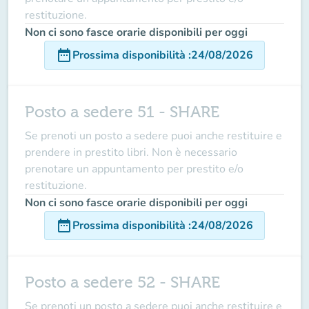
restituzione.
Non ci sono fasce orarie disponibili per oggi
date_range
Prossima disponibilità
:
24/08/2026
Posto a sedere 51 - SHARE
Se prenoti un posto a sedere puoi anche restituire e
prendere in prestito libri. Non è necessario
prenotare un appuntamento per prestito e/o
restituzione.
Non ci sono fasce orarie disponibili per oggi
date_range
Prossima disponibilità
:
24/08/2026
Posto a sedere 52 - SHARE
Se prenoti un posto a sedere puoi anche restituire e