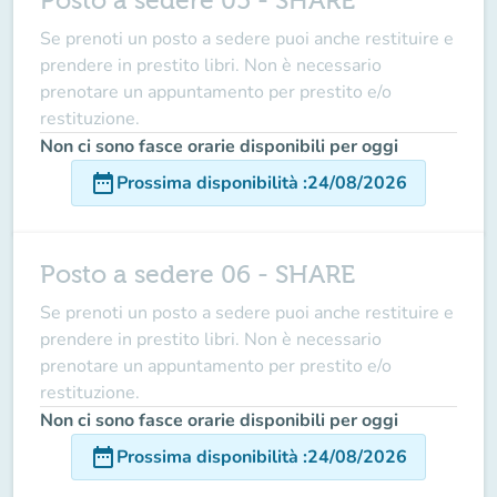
Posto a sedere 05 - SHARE
Se prenoti un posto a sedere puoi anche restituire e
prendere in prestito libri. Non è necessario
prenotare un appuntamento per prestito e/o
restituzione.
Non ci sono fasce orarie disponibili per oggi
date_range
Prossima disponibilità
:
24/08/2026
Posto a sedere 06 - SHARE
Se prenoti un posto a sedere puoi anche restituire e
prendere in prestito libri. Non è necessario
prenotare un appuntamento per prestito e/o
restituzione.
Non ci sono fasce orarie disponibili per oggi
date_range
Prossima disponibilità
:
24/08/2026