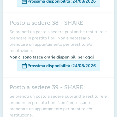
date_range
Prossima disponibilità
:
24/08/2026
Posto a sedere 38 - SHARE
Se prenoti un posto a sedere puoi anche restituire e
prendere in prestito libri. Non è necessario
prenotare un appuntamento per prestito e/o
restituzione.
Non ci sono fasce orarie disponibili per oggi
date_range
Prossima disponibilità
:
24/08/2026
Posto a sedere 39 - SHARE
Se prenoti un posto a sedere puoi anche restituire e
prendere in prestito libri. Non è necessario
prenotare un appuntamento per prestito e/o
restituzione.