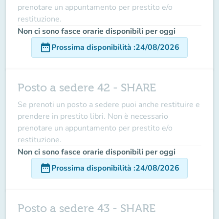
prenotare un appuntamento per prestito e/o
restituzione.
Non ci sono fasce orarie disponibili per oggi
date_range
Prossima disponibilità
:
24/08/2026
Posto a sedere 42 - SHARE
Se prenoti un posto a sedere puoi anche restituire e
prendere in prestito libri. Non è necessario
prenotare un appuntamento per prestito e/o
restituzione.
Non ci sono fasce orarie disponibili per oggi
date_range
Prossima disponibilità
:
24/08/2026
Posto a sedere 43 - SHARE