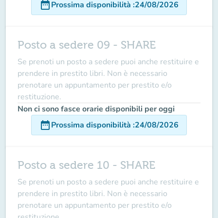
date_range
Prossima disponibilità
:
24/08/2026
Posto a sedere 09 - SHARE
Se prenoti un posto a sedere puoi anche restituire e
prendere in prestito libri. Non è necessario
prenotare un appuntamento per prestito e/o
restituzione.
Non ci sono fasce orarie disponibili per oggi
date_range
Prossima disponibilità
:
24/08/2026
Posto a sedere 10 - SHARE
Se prenoti un posto a sedere puoi anche restituire e
prendere in prestito libri. Non è necessario
prenotare un appuntamento per prestito e/o
restituzione.