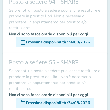
Posto a sedere 54 - SHARE
Se prenoti un posto a sedere puoi anche restituire e
prendere in prestito libri. Non è necessario
prenotare un appuntamento per prestito e/o
restituzione.
Non ci sono fasce orarie disponibili per oggi
date_range
Prossima disponibilità
:
24/08/2026
Posto a sedere 55 - SHARE
Se prenoti un posto a sedere puoi anche restituire e
prendere in prestito dei libri. Non è necessario
prenotare un appuntamento per prestito e/o
restituzione.
Non ci sono fasce orarie disponibili per oggi
date_range
Prossima disponibilità
:
24/08/2026