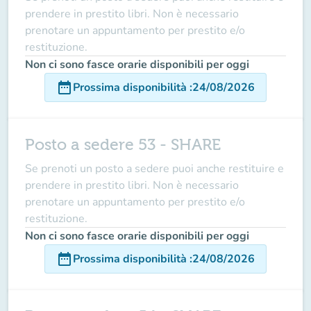
prendere in prestito libri. Non è necessario
prenotare un appuntamento per prestito e/o
restituzione.
Non ci sono fasce orarie disponibili per oggi
date_range
Prossima disponibilità
:
24/08/2026
Posto a sedere 53 - SHARE
Se prenoti un posto a sedere puoi anche restituire e
prendere in prestito libri. Non è necessario
prenotare un appuntamento per prestito e/o
restituzione.
Non ci sono fasce orarie disponibili per oggi
date_range
Prossima disponibilità
:
24/08/2026