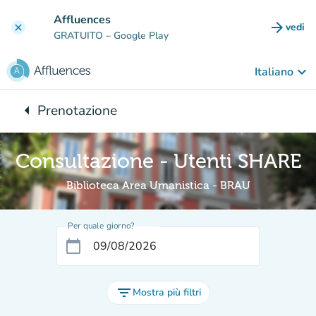
Vai al contenuto principale
Affluences
arrow_forward
vedi
clear
(nuova
GRATUITO
– Google Play
keyboard_arrow_down
Italiano
arrow_left
Prenotazione
Torna a:
Consultazione - Utenti SHARE
Biblioteca Area Umanistica - BRAU
Per quale giorno?
calendar_today
filter_list
Mostra più filtri