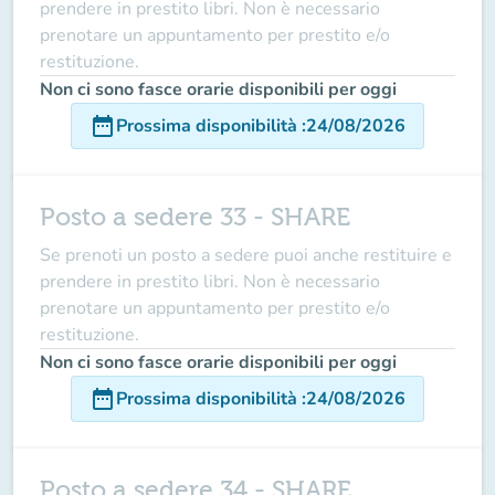
prendere in prestito libri. Non è necessario
prenotare un appuntamento per prestito e/o
restituzione.
Non ci sono fasce orarie disponibili per oggi
date_range
Prossima disponibilità
:
24/08/2026
Posto a sedere 33 - SHARE
Se prenoti un posto a sedere puoi anche restituire e
prendere in prestito libri. Non è necessario
prenotare un appuntamento per prestito e/o
restituzione.
Non ci sono fasce orarie disponibili per oggi
date_range
Prossima disponibilità
:
24/08/2026
Posto a sedere 34 - SHARE