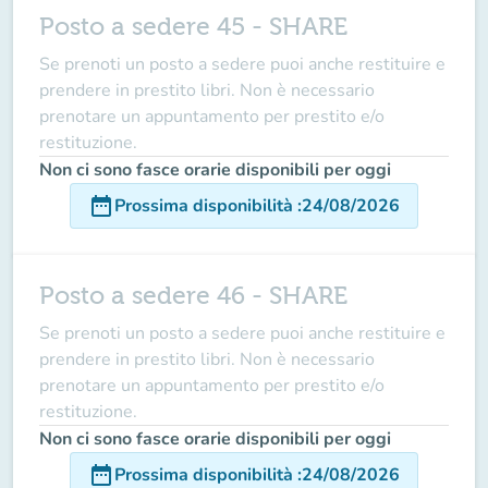
Posto a sedere 45 - SHARE
Se prenoti un posto a sedere puoi anche restituire e
prendere in prestito libri. Non è necessario
prenotare un appuntamento per prestito e/o
restituzione.
Non ci sono fasce orarie disponibili per oggi
date_range
Prossima disponibilità
:
24/08/2026
Posto a sedere 46 - SHARE
Se prenoti un posto a sedere puoi anche restituire e
prendere in prestito libri. Non è necessario
prenotare un appuntamento per prestito e/o
restituzione.
Non ci sono fasce orarie disponibili per oggi
date_range
Prossima disponibilità
:
24/08/2026