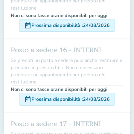
prenotare un appuntamento per prestito e/o
restituzione.
Non ci sono fasce orarie disponibili per oggi
date_range
Prossima disponibilità
:
24/08/2026
Posto a sedere 16 - INTERNI
Se prenoti un posto a sedere puoi anche restituire e
prendere in prestito libri. Non è necessario
prenotare un appuntamento per prestito e/o
restituzione.
Non ci sono fasce orarie disponibili per oggi
date_range
Prossima disponibilità
:
24/08/2026
Posto a sedere 17 - INTERNI