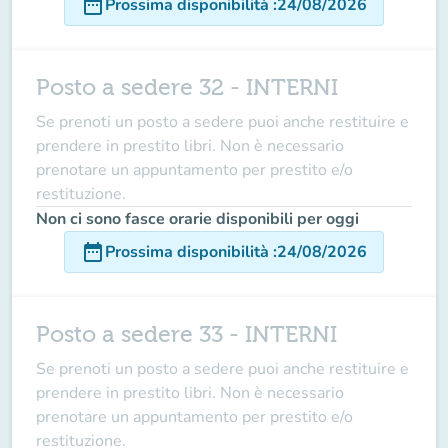
date_range
Prossima disponibilità
:
24/08/2026
Posto a sedere 32 - INTERNI
Se prenoti un posto a sedere puoi anche restituire e
prendere in prestito libri. Non è necessario
prenotare un appuntamento per prestito e/o
restituzione.
Non ci sono fasce orarie disponibili per oggi
date_range
Prossima disponibilità
:
24/08/2026
Posto a sedere 33 - INTERNI
Se prenoti un posto a sedere puoi anche restituire e
prendere in prestito libri. Non è necessario
prenotare un appuntamento per prestito e/o
restituzione.