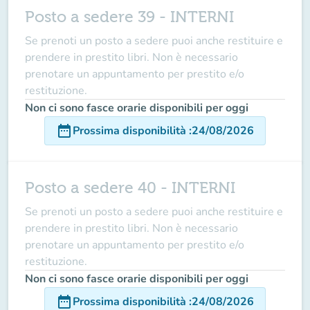
Posto a sedere 39 - INTERNI
Se prenoti un posto a sedere puoi anche restituire e
prendere in prestito libri. Non è necessario
prenotare un appuntamento per prestito e/o
restituzione.
Non ci sono fasce orarie disponibili per oggi
date_range
Prossima disponibilità
:
24/08/2026
Posto a sedere 40 - INTERNI
Se prenoti un posto a sedere puoi anche restituire e
prendere in prestito libri. Non è necessario
prenotare un appuntamento per prestito e/o
restituzione.
Non ci sono fasce orarie disponibili per oggi
date_range
Prossima disponibilità
:
24/08/2026