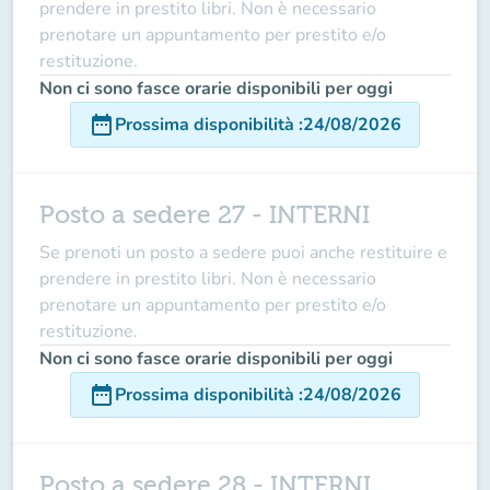
prendere in prestito libri. Non è necessario
prenotare un appuntamento per prestito e/o
restituzione.
Non ci sono fasce orarie disponibili per oggi
date_range
Prossima disponibilità
:
24/08/2026
Posto a sedere 27 - INTERNI
Se prenoti un posto a sedere puoi anche restituire e
prendere in prestito libri. Non è necessario
prenotare un appuntamento per prestito e/o
restituzione.
Non ci sono fasce orarie disponibili per oggi
date_range
Prossima disponibilità
:
24/08/2026
Posto a sedere 28 - INTERNI