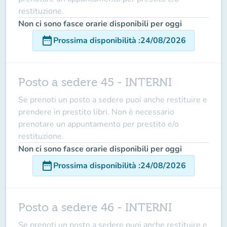
restituzione.
Non ci sono fasce orarie disponibili per oggi
date_range
Prossima disponibilità
:
24/08/2026
Posto a sedere 45 - INTERNI
Se prenoti un posto a sedere puoi anche restituire e
prendere in prestito libri. Non è necessario
prenotare un appuntamento per prestito e/o
restituzione.
Non ci sono fasce orarie disponibili per oggi
date_range
Prossima disponibilità
:
24/08/2026
Posto a sedere 46 - INTERNI
Se prenoti un posto a sedere puoi anche restituire e