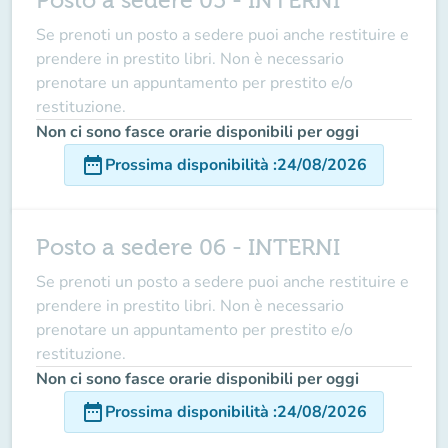
Posto a sedere 05 - INTERNI
Se prenoti un posto a sedere puoi anche restituire e
prendere in prestito libri. Non è necessario
prenotare un appuntamento per prestito e/o
restituzione.
Non ci sono fasce orarie disponibili per oggi
date_range
Prossima disponibilità
:
24/08/2026
Posto a sedere 06 - INTERNI
Se prenoti un posto a sedere puoi anche restituire e
prendere in prestito libri. Non è necessario
prenotare un appuntamento per prestito e/o
restituzione.
Non ci sono fasce orarie disponibili per oggi
date_range
Prossima disponibilità
:
24/08/2026