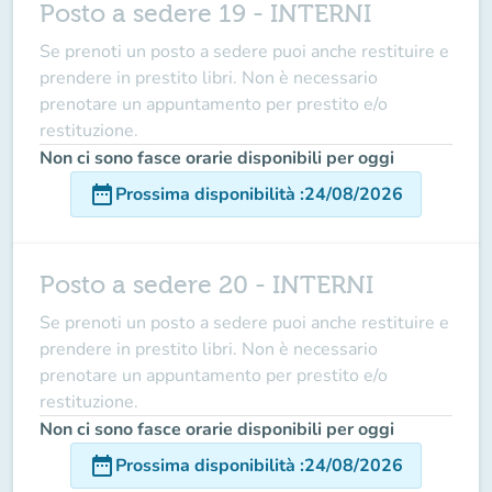
Posto a sedere 19 - INTERNI
Se prenoti un posto a sedere puoi anche restituire e
prendere in prestito libri. Non è necessario
prenotare un appuntamento per prestito e/o
restituzione.
Non ci sono fasce orarie disponibili per oggi
date_range
Prossima disponibilità
:
24/08/2026
Posto a sedere 20 - INTERNI
Se prenoti un posto a sedere puoi anche restituire e
prendere in prestito libri. Non è necessario
prenotare un appuntamento per prestito e/o
restituzione.
Non ci sono fasce orarie disponibili per oggi
date_range
Prossima disponibilità
:
24/08/2026