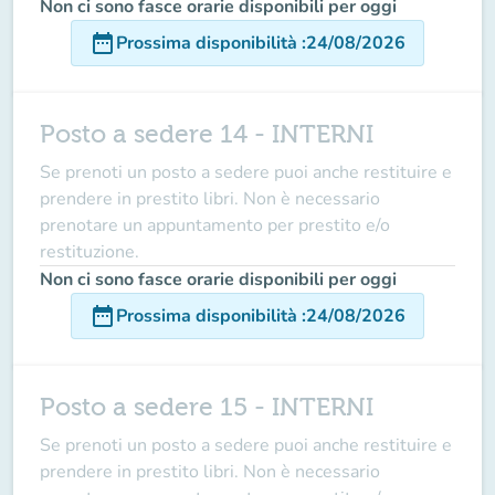
Non ci sono fasce orarie disponibili per oggi
date_range
Prossima disponibilità
:
24/08/2026
Posto a sedere 14 - INTERNI
Se prenoti un posto a sedere puoi anche restituire e
prendere in prestito libri. Non è necessario
prenotare un appuntamento per prestito e/o
restituzione.
Non ci sono fasce orarie disponibili per oggi
date_range
Prossima disponibilità
:
24/08/2026
Posto a sedere 15 - INTERNI
Se prenoti un posto a sedere puoi anche restituire e
prendere in prestito libri. Non è necessario