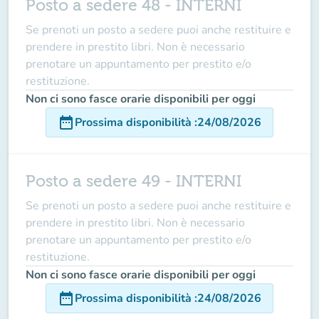
Posto a sedere 48 - INTERNI
Se prenoti un posto a sedere puoi anche restituire e
prendere in prestito libri. Non è necessario
prenotare un appuntamento per prestito e/o
restituzione.
Non ci sono fasce orarie disponibili per oggi
date_range
Prossima disponibilità
:
24/08/2026
Posto a sedere 49 - INTERNI
Se prenoti un posto a sedere puoi anche restituire e
prendere in prestito libri. Non è necessario
prenotare un appuntamento per prestito e/o
restituzione.
Non ci sono fasce orarie disponibili per oggi
date_range
Prossima disponibilità
:
24/08/2026