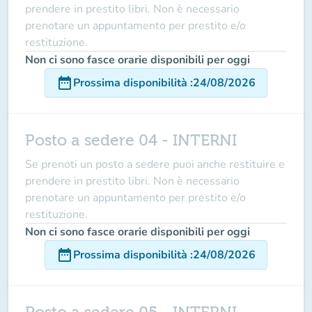
prendere in prestito libri. Non è necessario
prenotare un appuntamento per prestito e/o
restituzione.
Non ci sono fasce orarie disponibili per oggi
date_range
Prossima disponibilità
:
24/08/2026
Posto a sedere 04 - INTERNI
Se prenoti un posto a sedere puoi anche restituire e
prendere in prestito libri. Non è necessario
prenotare un appuntamento per prestito e/o
restituzione.
Non ci sono fasce orarie disponibili per oggi
date_range
Prossima disponibilità
:
24/08/2026