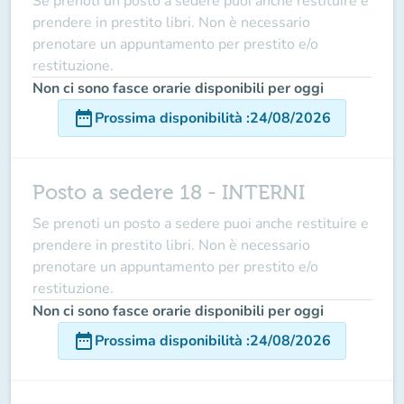
Se prenoti un posto a sedere puoi anche restituire e
prendere in prestito libri. Non è necessario
prenotare un appuntamento per prestito e/o
restituzione.
Non ci sono fasce orarie disponibili per oggi
date_range
Prossima disponibilità
:
24/08/2026
Posto a sedere 18 - INTERNI
Se prenoti un posto a sedere puoi anche restituire e
prendere in prestito libri. Non è necessario
prenotare un appuntamento per prestito e/o
restituzione.
Non ci sono fasce orarie disponibili per oggi
date_range
Prossima disponibilità
:
24/08/2026