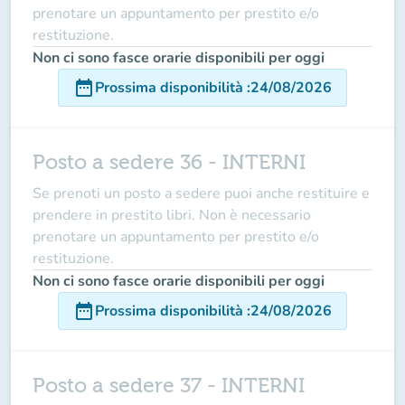
prenotare un appuntamento per prestito e/o
restituzione.
Non ci sono fasce orarie disponibili per oggi
date_range
Prossima disponibilità
:
24/08/2026
Posto a sedere 36 - INTERNI
Se prenoti un posto a sedere puoi anche restituire e
prendere in prestito libri. Non è necessario
prenotare un appuntamento per prestito e/o
restituzione.
Non ci sono fasce orarie disponibili per oggi
date_range
Prossima disponibilità
:
24/08/2026
Posto a sedere 37 - INTERNI