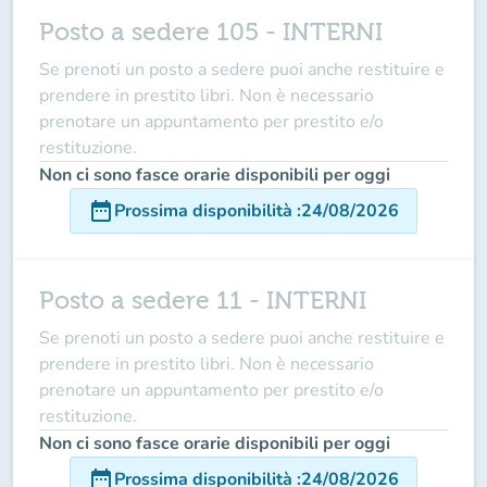
Posto a sedere 105 - INTERNI
Se prenoti un posto a sedere puoi anche restituire e
prendere in prestito libri. Non è necessario
prenotare un appuntamento per prestito e/o
restituzione.
Non ci sono fasce orarie disponibili per oggi
date_range
Prossima disponibilità
:
24/08/2026
Posto a sedere 11 - INTERNI
Se prenoti un posto a sedere puoi anche restituire e
prendere in prestito libri. Non è necessario
prenotare un appuntamento per prestito e/o
restituzione.
Non ci sono fasce orarie disponibili per oggi
date_range
Prossima disponibilità
:
24/08/2026