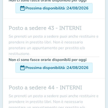
Non ci sono fasce orarie disponibili per oggi
date_range
Prossima disponibilità
:
24/08/2026
Posto a sedere 43 - INTERNI
Se prenoti un posto a sedere puoi anche restituire e
prendere in prestito libri. Non è necessario
prenotare un appuntamento per prestito e/o
restituzione.
Non ci sono fasce orarie disponibili per oggi
date_range
Prossima disponibilità
:
24/08/2026
Posto a sedere 44 - INTERNI
Se prenoti un posto a sedere puoi anche restituire e
prendere in prestito libri. Non è necessario
prenotare un appuntamento per prestito e/o