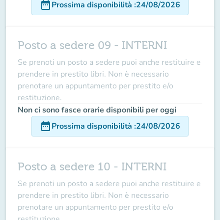
date_range
Prossima disponibilità
:
24/08/2026
Posto a sedere 09 - INTERNI
Se prenoti un posto a sedere puoi anche restituire e
prendere in prestito libri. Non è necessario
prenotare un appuntamento per prestito e/o
restituzione.
Non ci sono fasce orarie disponibili per oggi
date_range
Prossima disponibilità
:
24/08/2026
Posto a sedere 10 - INTERNI
Se prenoti un posto a sedere puoi anche restituire e
prendere in prestito libri. Non è necessario
prenotare un appuntamento per prestito e/o
restituzione.