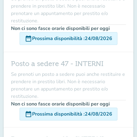
prendere in prestito libri. Non è necessario
prenotare un appuntamento per prestito e/o
restituzione.
Non ci sono fasce orarie disponibili per oggi
date_range
Prossima disponibilità
:
24/08/2026
Posto a sedere 47 - INTERNI
Se prenoti un posto a sedere puoi anche restituire e
prendere in prestito libri. Non è necessario
prenotare un appuntamento per prestito e/o
restituzione.
Non ci sono fasce orarie disponibili per oggi
date_range
Prossima disponibilità
:
24/08/2026