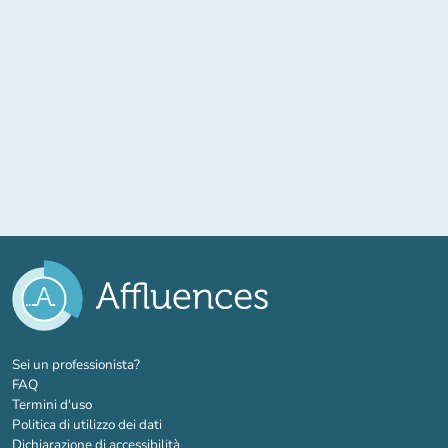
(nuova scheda)
Sei un professionista?
FAQ
Termini d'uso
Politica di utilizzo dei dati
Dichiarazione di accessibilità