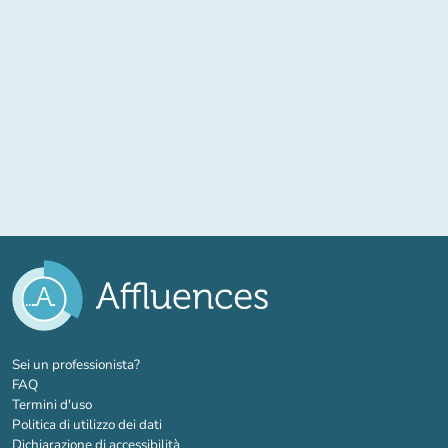
(nuova scheda)
Sei un professionista?
FAQ
Termini d'uso
Politica di utilizzo dei dati
Dichiarazione di accessibilità