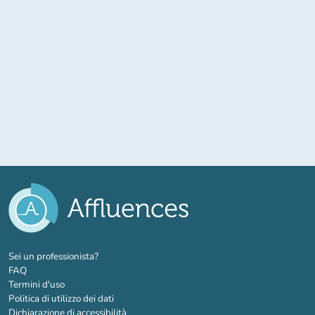
(nuova scheda)
Sei un professionista?
FAQ
Termini d'uso
Politica di utilizzo dei dati
Dichiarazione di accessibilità