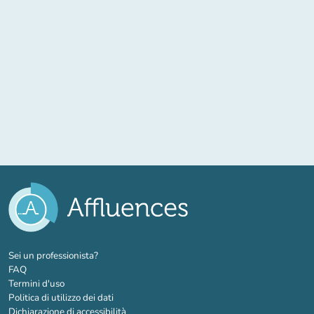
(nuova scheda)
Sei un professionista?
FAQ
Termini d'uso
Politica di utilizzo dei dati
Dichiarazione di accessibilità