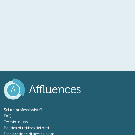
(nuova scheda)
Sei un professionista?
FAQ
Termini d'uso
Politica di utilizzo dei dati
Dichiarazione di accessibilità