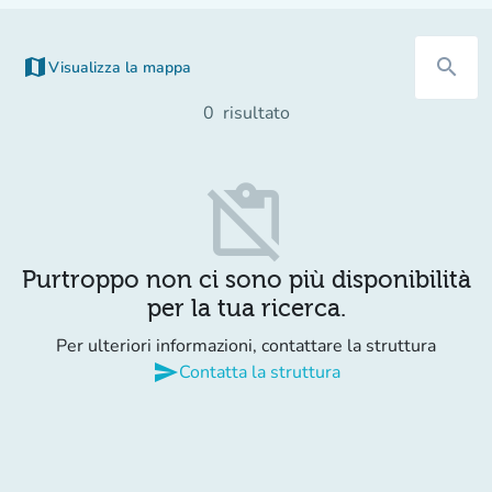
map
search
Visualizza la mappa
(nuova scheda)
0
risultato
content_paste_off
Purtroppo non ci sono più disponibilità
per la tua ricerca.
Per ulteriori informazioni, contattare la struttura
send
Contatta la struttura