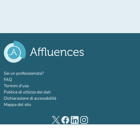
(nuova scheda)
Sei un professionista?
FAQ
Termini d'uso
Politica di utilizzo dei dati
Dichiarazione di accessibilità
Mappa del sito
(nuova scheda)
(nuova scheda)
(nuova scheda)
(nuova scheda)