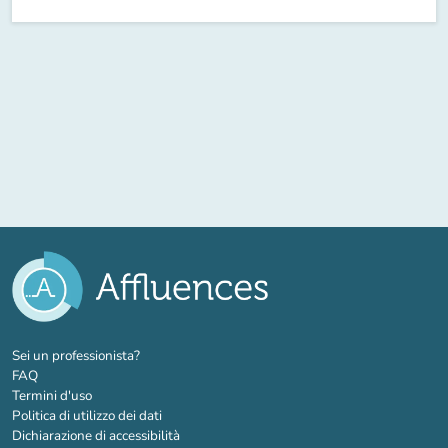
(nuova scheda)
Sei un professionista?
FAQ
Termini d'uso
Politica di utilizzo dei dati
Dichiarazione di accessibilità