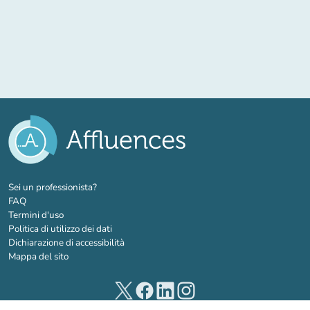
(nuova scheda)
Sei un professionista?
FAQ
Termini d'uso
Politica di utilizzo dei dati
Dichiarazione di accessibilità
Mappa del sito
(nuova scheda)
(nuova scheda)
(nuova scheda)
(nuova scheda)