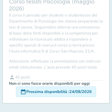
Corso tesisti Psicologia (maggio
2026)
Il corso è pensato per studenti e studentesse del
Dipartimento di Psicologia che stanno preparando la
tesi di laurea. Seguendolo otterrai una conoscenza
di base delle fonti disponibili e la competenza per
individuare la risorsa più adatta a rispondere a
specifici quesiti di ricerca.
Il corso si terrà presso
l'Aula informatica 9 di Corso San Maurizio 31/A.
Attenzione: effettuare la prenotazione con indirizzo
email istituzionale. L'aula prevede 40 posti totali.
person
40
posti
Non ci sono fasce orarie disponibili per oggi
date_range
Prossima disponibilità
:
24/08/2026