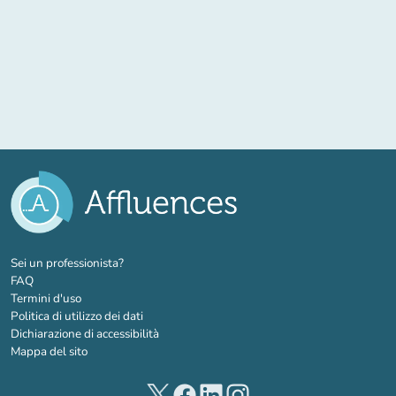
(nuova scheda)
Sei un professionista?
FAQ
Termini d'uso
Politica di utilizzo dei dati
Dichiarazione di accessibilità
Mappa del sito
(nuova scheda)
(nuova scheda)
(nuova scheda)
(nuova scheda)