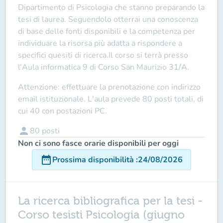
Dipartimento di Psicologia che stanno preparando la
tesi di laurea. Seguendolo otterrai una conoscenza
di base delle fonti disponibili e la competenza per
individuare la risorsa più adatta a rispondere a
specifici quesiti di ricerca.
Il corso si terrà presso
l'Aula informatica 9 di Corso San Maurizio 31/A.
Attenzione: effettuare la prenotazione con indirizzo
email istituzionale. L'aula prevede 80 posti totali, di
cui 40 con postazioni PC.
person
80
posti
Non ci sono fasce orarie disponibili per oggi
date_range
Prossima disponibilità
:
24/08/2026
La ricerca bibliografica per la tesi -
Corso tesisti Psicologia (giugno