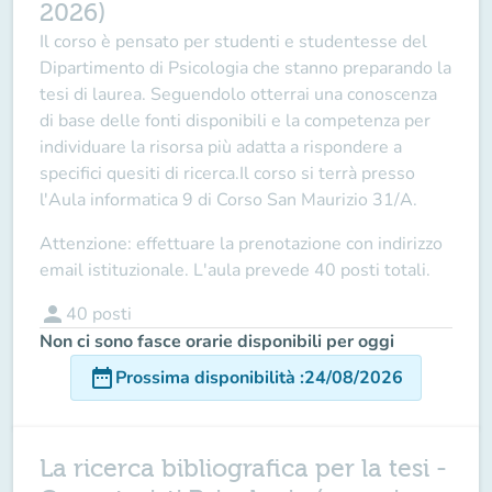
2026)
Il corso è pensato per studenti e studentesse del
Dipartimento di Psicologia che stanno preparando la
tesi di laurea. Seguendolo otterrai una conoscenza
di base delle fonti disponibili e la competenza per
individuare la risorsa più adatta a rispondere a
specifici quesiti di ricerca.
Il corso si terrà presso
l'Aula informatica 9 di Corso San Maurizio 31/A.
Attenzione: effettuare la prenotazione con indirizzo
email istituzionale. L'aula prevede 40 posti totali.
person
40
posti
Non ci sono fasce orarie disponibili per oggi
date_range
Prossima disponibilità
:
24/08/2026
La ricerca bibliografica per la tesi -