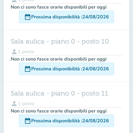
Non ci sono fasce orarie disponibili per oggi
date_range
Prossima disponibilità
:
24/08/2026
Sala aulica - piano 0 - posto 10
person
1
posto
Non ci sono fasce orarie disponibili per oggi
date_range
Prossima disponibilità
:
24/08/2026
Sala aulica - piano 0 - posto 11
person
1
posto
Non ci sono fasce orarie disponibili per oggi
date_range
Prossima disponibilità
:
24/08/2026