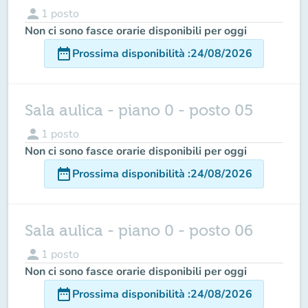
person
1
posto
Non ci sono fasce orarie disponibili per oggi
date_range
Prossima disponibilità
:
24/08/2026
Sala aulica - piano 0 - posto 05
person
1
posto
Non ci sono fasce orarie disponibili per oggi
date_range
Prossima disponibilità
:
24/08/2026
Sala aulica - piano 0 - posto 06
person
1
posto
Non ci sono fasce orarie disponibili per oggi
date_range
Prossima disponibilità
:
24/08/2026