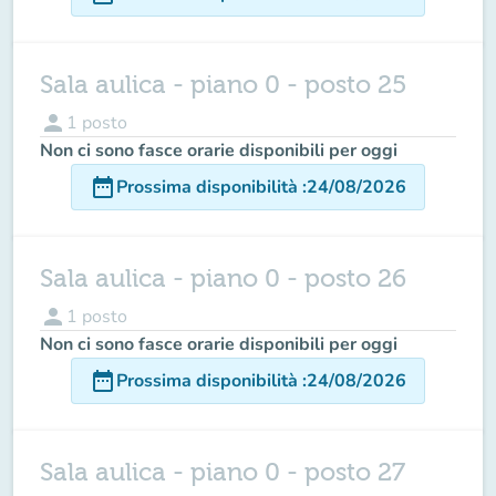
Sala aulica - piano 0 - posto 25
person
1
posto
Non ci sono fasce orarie disponibili per oggi
date_range
Prossima disponibilità
:
24/08/2026
Sala aulica - piano 0 - posto 26
person
1
posto
Non ci sono fasce orarie disponibili per oggi
date_range
Prossima disponibilità
:
24/08/2026
Sala aulica - piano 0 - posto 27