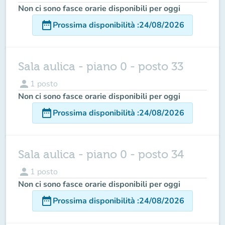
Non ci sono fasce orarie disponibili per oggi
date_range
Prossima disponibilità
:
24/08/2026
Sala aulica - piano 0 - posto 33
person
1
posto
Non ci sono fasce orarie disponibili per oggi
date_range
Prossima disponibilità
:
24/08/2026
Sala aulica - piano 0 - posto 34
person
1
posto
Non ci sono fasce orarie disponibili per oggi
date_range
Prossima disponibilità
:
24/08/2026