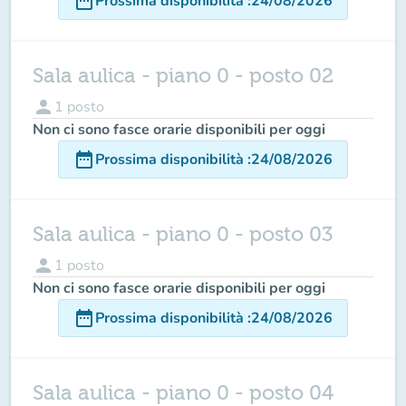
date_range
Prossima disponibilità
:
24/08/2026
Sala aulica - piano 0 - posto 02
person
1
posto
Non ci sono fasce orarie disponibili per oggi
date_range
Prossima disponibilità
:
24/08/2026
Sala aulica - piano 0 - posto 03
person
1
posto
Non ci sono fasce orarie disponibili per oggi
date_range
Prossima disponibilità
:
24/08/2026
Sala aulica - piano 0 - posto 04