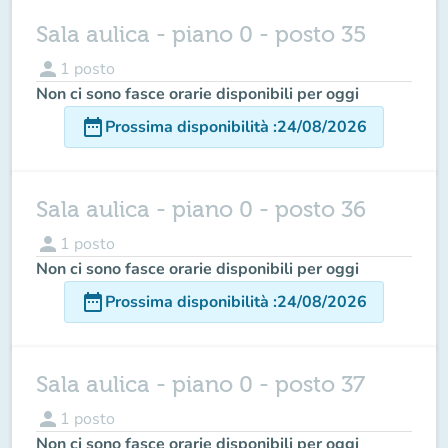
Sala aulica - piano 0 - posto 35
person
1
posto
Non ci sono fasce orarie disponibili per oggi
date_range
Prossima disponibilità
:
24/08/2026
Sala aulica - piano 0 - posto 36
person
1
posto
Non ci sono fasce orarie disponibili per oggi
date_range
Prossima disponibilità
:
24/08/2026
Sala aulica - piano 0 - posto 37
person
1
posto
Non ci sono fasce orarie disponibili per oggi