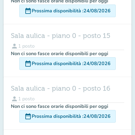
Non ci sono fasce orarie disponibili per oggi
date_range
Prossima disponibilità
:
24/08/2026
Sala aulica - piano 0 - posto 15
person
1
posto
Non ci sono fasce orarie disponibili per oggi
date_range
Prossima disponibilità
:
24/08/2026
Sala aulica - piano 0 - posto 16
person
1
posto
Non ci sono fasce orarie disponibili per oggi
date_range
Prossima disponibilità
:
24/08/2026