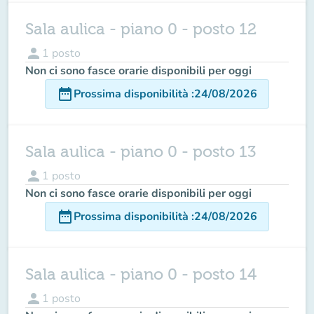
Sala aulica - piano 0 - posto 12
person
1
posto
Non ci sono fasce orarie disponibili per oggi
date_range
Prossima disponibilità
:
24/08/2026
Sala aulica - piano 0 - posto 13
person
1
posto
Non ci sono fasce orarie disponibili per oggi
date_range
Prossima disponibilità
:
24/08/2026
Sala aulica - piano 0 - posto 14
person
1
posto