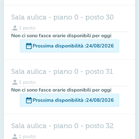
Sala aulica - piano 0 - posto 30
person
1
posto
Non ci sono fasce orarie disponibili per oggi
date_range
Prossima disponibilità
:
24/08/2026
Sala aulica - piano 0 - posto 31
person
1
posto
Non ci sono fasce orarie disponibili per oggi
date_range
Prossima disponibilità
:
24/08/2026
Sala aulica - piano 0 - posto 32
person
1
posto