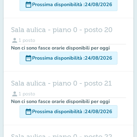
date_range
Prossima disponibilità
:
24/08/2026
Sala aulica - piano 0 - posto 20
person
1
posto
Non ci sono fasce orarie disponibili per oggi
date_range
Prossima disponibilità
:
24/08/2026
Sala aulica - piano 0 - posto 21
person
1
posto
Non ci sono fasce orarie disponibili per oggi
date_range
Prossima disponibilità
:
24/08/2026
Sala aulica - piano 0 - posto 22