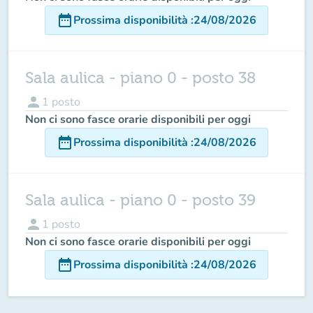
date_range
Prossima disponibilità
:
24/08/2026
Sala aulica - piano 0 - posto 38
person
1
posto
Non ci sono fasce orarie disponibili per oggi
date_range
Prossima disponibilità
:
24/08/2026
Sala aulica - piano 0 - posto 39
person
1
posto
Non ci sono fasce orarie disponibili per oggi
date_range
Prossima disponibilità
:
24/08/2026