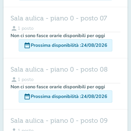
Sala aulica - piano 0 - posto 07
person
1
posto
Non ci sono fasce orarie disponibili per oggi
date_range
Prossima disponibilità
:
24/08/2026
Sala aulica - piano 0 - posto 08
person
1
posto
Non ci sono fasce orarie disponibili per oggi
date_range
Prossima disponibilità
:
24/08/2026
Sala aulica - piano 0 - posto 09
person
1
posto