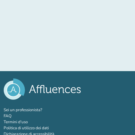
(nuova scheda)
Sei un professionista?
FAQ
Termini d'uso
Politica di utilizzo dei dati
Dichiarazione di accessibilità