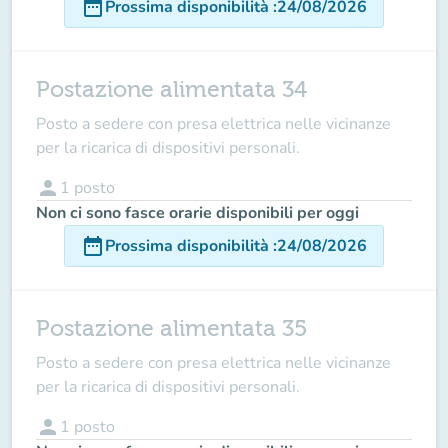
date_range
Prossima disponibilità
:
24/08/2026
Postazione alimentata 34
Posto a sedere con presa elettrica nelle vicinanze
per la ricarica di dispositivi personali.
person
1
posto
Non ci sono fasce orarie disponibili per oggi
date_range
Prossima disponibilità
:
24/08/2026
Postazione alimentata 35
Posto a sedere con presa elettrica nelle vicinanze
per la ricarica di dispositivi personali.
person
1
posto