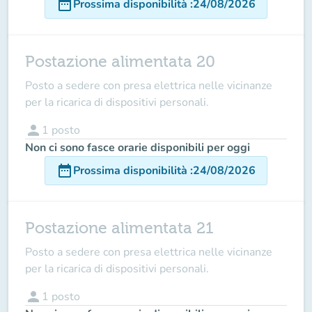
date_range
Prossima disponibilità
:
24/08/2026
Postazione alimentata 20
Posto a sedere con presa elettrica nelle vicinanze
per la ricarica di dispositivi personali.
person
1
posto
Non ci sono fasce orarie disponibili per oggi
date_range
Prossima disponibilità
:
24/08/2026
Postazione alimentata 21
Posto a sedere con presa elettrica nelle vicinanze
per la ricarica di dispositivi personali.
person
1
posto