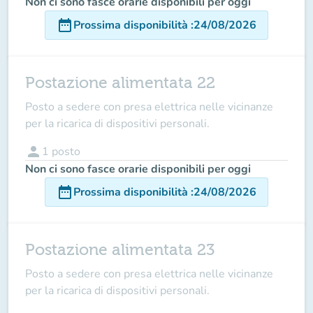
Non ci sono fasce orarie disponibili per oggi
date_range
Prossima disponibilità
:
24/08/2026
Postazione alimentata 22
Posto a sedere con presa elettrica nelle vicinanze
per la ricarica di dispositivi personali.
person
1
posto
Non ci sono fasce orarie disponibili per oggi
date_range
Prossima disponibilità
:
24/08/2026
Postazione alimentata 23
Posto a sedere con presa elettrica nelle vicinanze
per la ricarica di dispositivi personali.