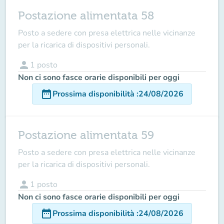
Postazione alimentata 58
Posto a sedere con presa elettrica nelle vicinanze
per la ricarica di dispositivi personali.
person
1
posto
Non ci sono fasce orarie disponibili per oggi
date_range
Prossima disponibilità
:
24/08/2026
Postazione alimentata 59
Posto a sedere con presa elettrica nelle vicinanze
per la ricarica di dispositivi personali.
person
1
posto
Non ci sono fasce orarie disponibili per oggi
date_range
Prossima disponibilità
:
24/08/2026