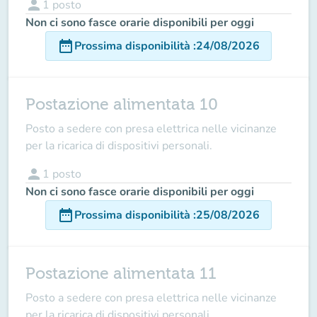
person
1
posto
Non ci sono fasce orarie disponibili per oggi
date_range
Prossima disponibilità
:
24/08/2026
Postazione alimentata 10
Posto a sedere con presa elettrica nelle vicinanze
per la ricarica di dispositivi personali.
person
1
posto
Non ci sono fasce orarie disponibili per oggi
date_range
Prossima disponibilità
:
25/08/2026
Postazione alimentata 11
Posto a sedere con presa elettrica nelle vicinanze
per la ricarica di dispositivi personali.