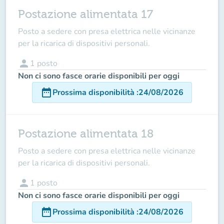
Postazione alimentata 17
Posto a sedere con presa elettrica nelle vicinanze
per la ricarica di dispositivi personali.
person
1
posto
Non ci sono fasce orarie disponibili per oggi
date_range
Prossima disponibilità
:
24/08/2026
Postazione alimentata 18
Posto a sedere con presa elettrica nelle vicinanze
per la ricarica di dispositivi personali.
person
1
posto
Non ci sono fasce orarie disponibili per oggi
date_range
Prossima disponibilità
:
24/08/2026