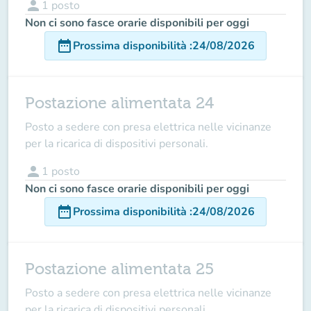
person
1
posto
Non ci sono fasce orarie disponibili per oggi
date_range
Prossima disponibilità
:
24/08/2026
Postazione alimentata 24
Posto a sedere con presa elettrica nelle vicinanze
per la ricarica di dispositivi personali.
person
1
posto
Non ci sono fasce orarie disponibili per oggi
date_range
Prossima disponibilità
:
24/08/2026
Postazione alimentata 25
Posto a sedere con presa elettrica nelle vicinanze
per la ricarica di dispositivi personali.