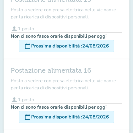
Posto a sedere con presa elettrica nelle vicinanze
per la ricarica di dispositivi personali.
person
1
posto
Non ci sono fasce orarie disponibili per oggi
date_range
Prossima disponibilità
:
24/08/2026
Postazione alimentata 16
Posto a sedere con presa elettrica nelle vicinanze
per la ricarica di dispositivi personali.
person
1
posto
Non ci sono fasce orarie disponibili per oggi
date_range
Prossima disponibilità
:
24/08/2026