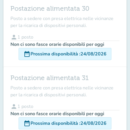
Postazione alimentata 30
Posto a sedere con presa elettrica nelle vicinanze
per la ricarica di dispositivi personali.
person
1
posto
Non ci sono fasce orarie disponibili per oggi
date_range
Prossima disponibilità
:
24/08/2026
Postazione alimentata 31
Posto a sedere con presa elettrica nelle vicinanze
per la ricarica di dispositivi personali.
person
1
posto
Non ci sono fasce orarie disponibili per oggi
date_range
Prossima disponibilità
:
24/08/2026