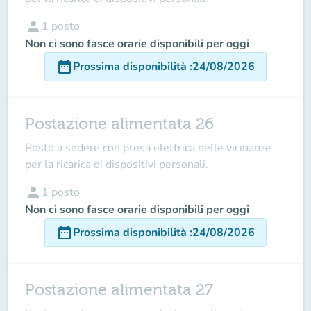
person
1
posto
Non ci sono fasce orarie disponibili per oggi
date_range
Prossima disponibilità
:
24/08/2026
Postazione alimentata 26
Posto a sedere con presa elettrica nelle vicinanze
per la ricarica di dispositivi personali.
person
1
posto
Non ci sono fasce orarie disponibili per oggi
date_range
Prossima disponibilità
:
24/08/2026
Postazione alimentata 27