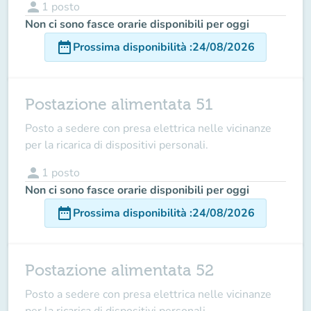
person
1
posto
Non ci sono fasce orarie disponibili per oggi
date_range
Prossima disponibilità
:
24/08/2026
Postazione alimentata 51
Posto a sedere con presa elettrica nelle vicinanze
per la ricarica di dispositivi personali.
person
1
posto
Non ci sono fasce orarie disponibili per oggi
date_range
Prossima disponibilità
:
24/08/2026
Postazione alimentata 52
Posto a sedere con presa elettrica nelle vicinanze
per la ricarica di dispositivi personali.