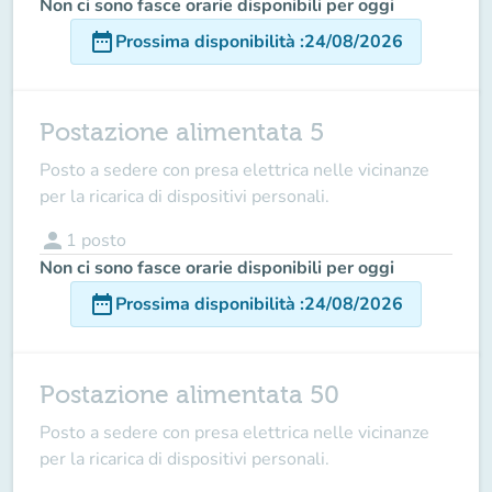
Non ci sono fasce orarie disponibili per oggi
date_range
Prossima disponibilità
:
24/08/2026
Postazione alimentata 5
Posto a sedere con presa elettrica nelle vicinanze
per la ricarica di dispositivi personali.
person
1
posto
Non ci sono fasce orarie disponibili per oggi
date_range
Prossima disponibilità
:
24/08/2026
Postazione alimentata 50
Posto a sedere con presa elettrica nelle vicinanze
per la ricarica di dispositivi personali.