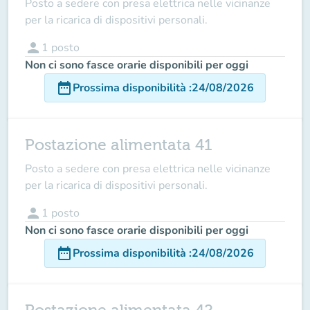
Posto a sedere con presa elettrica nelle vicinanze
per la ricarica di dispositivi personali.
person
1
posto
Non ci sono fasce orarie disponibili per oggi
date_range
Prossima disponibilità
:
24/08/2026
Postazione alimentata 41
Posto a sedere con presa elettrica nelle vicinanze
per la ricarica di dispositivi personali.
person
1
posto
Non ci sono fasce orarie disponibili per oggi
date_range
Prossima disponibilità
:
24/08/2026