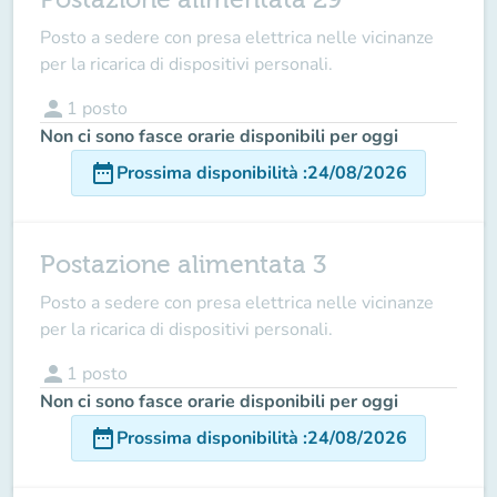
Posto a sedere con presa elettrica nelle vicinanze
per la ricarica di dispositivi personali.
person
1
posto
Non ci sono fasce orarie disponibili per oggi
date_range
Prossima disponibilità
:
24/08/2026
Postazione alimentata 3
Posto a sedere con presa elettrica nelle vicinanze
per la ricarica di dispositivi personali.
person
1
posto
Non ci sono fasce orarie disponibili per oggi
date_range
Prossima disponibilità
:
24/08/2026