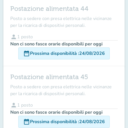
Postazione alimentata 44
Posto a sedere con presa elettrica nelle vicinanze
per la ricarica di dispositivi personali.
person
1
posto
Non ci sono fasce orarie disponibili per oggi
date_range
Prossima disponibilità
:
24/08/2026
Postazione alimentata 45
Posto a sedere con presa elettrica nelle vicinanze
per la ricarica di dispositivi personali.
person
1
posto
Non ci sono fasce orarie disponibili per oggi
date_range
Prossima disponibilità
:
24/08/2026