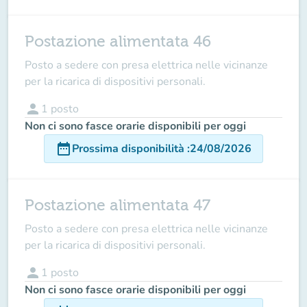
Postazione alimentata 46
Posto a sedere con presa elettrica nelle vicinanze
per la ricarica di dispositivi personali.
person
1
posto
Non ci sono fasce orarie disponibili per oggi
date_range
Prossima disponibilità
:
24/08/2026
Postazione alimentata 47
Posto a sedere con presa elettrica nelle vicinanze
per la ricarica di dispositivi personali.
person
1
posto
Non ci sono fasce orarie disponibili per oggi