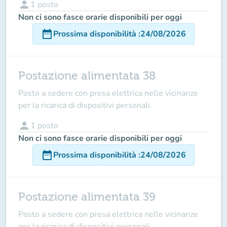
person
1
posto
Non ci sono fasce orarie disponibili per oggi
date_range
Prossima disponibilità
:
24/08/2026
Postazione alimentata 38
Posto a sedere con presa elettrica nelle vicinanze
per la ricarica di dispositivi personali.
person
1
posto
Non ci sono fasce orarie disponibili per oggi
date_range
Prossima disponibilità
:
24/08/2026
Postazione alimentata 39
Posto a sedere con presa elettrica nelle vicinanze
per la ricarica di dispositivi personali.