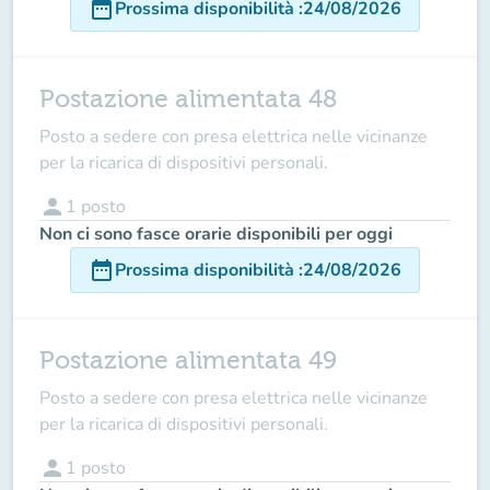
date_range
Prossima disponibilità
:
24/08/2026
Postazione alimentata 48
Posto a sedere con presa elettrica nelle vicinanze
per la ricarica di dispositivi personali.
person
1
posto
Non ci sono fasce orarie disponibili per oggi
date_range
Prossima disponibilità
:
24/08/2026
Postazione alimentata 49
Posto a sedere con presa elettrica nelle vicinanze
per la ricarica di dispositivi personali.
person
1
posto