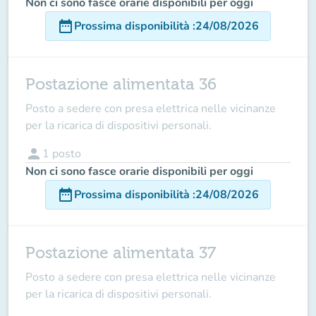
Non ci sono fasce orarie disponibili per oggi
date_range
Prossima disponibilità
:
24/08/2026
Postazione alimentata 36
Posto a sedere con presa elettrica nelle vicinanze
per la ricarica di dispositivi personali.
person
1
posto
Non ci sono fasce orarie disponibili per oggi
date_range
Prossima disponibilità
:
24/08/2026
Postazione alimentata 37
Posto a sedere con presa elettrica nelle vicinanze
per la ricarica di dispositivi personali.