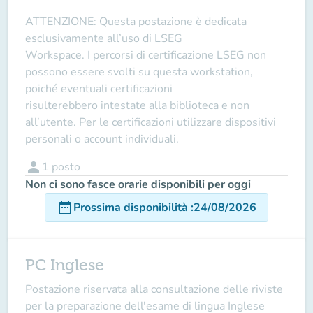
ATTENZIONE
: Questa postazione è dedicata
esclusivamente all’uso di
LSEG
Workspace
. I
percorsi di certificazione LSEG non
possono essere svolti su questa workstation
,
poiché eventuali certificazioni
risulterebbero
intestate alla biblioteca e non
all’utente
. Per le certificazioni utilizzare
dispositivi
personali o account individuali
.
person
1
posto
Non ci sono fasce orarie disponibili per oggi
date_range
Prossima disponibilità
:
24/08/2026
PC Inglese
Postazione riservata alla consultazione delle riviste
per la preparazione dell'esame di lingua Inglese