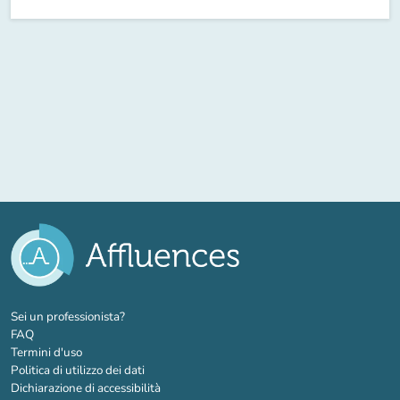
(nuova scheda)
Sei un professionista?
FAQ
Termini d'uso
Politica di utilizzo dei dati
Dichiarazione di accessibilità